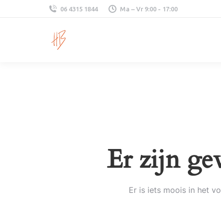
06 4315 1844
Ma – Vr 9:00 - 17:00
Er zijn ge
Er is iets moois in het