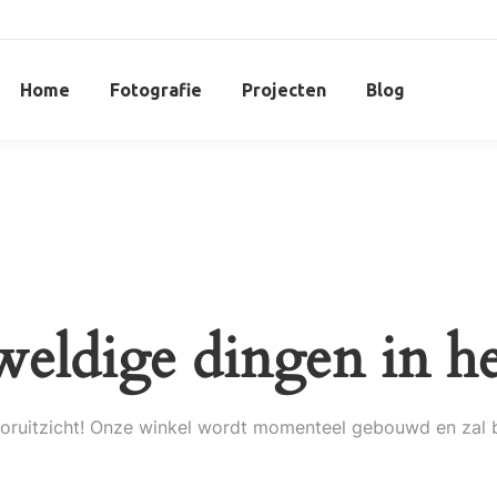
Home
Fotografie
Projecten
Blog
weldige dingen in he
 vooruitzicht! Onze winkel wordt momenteel gebouwd en zal 