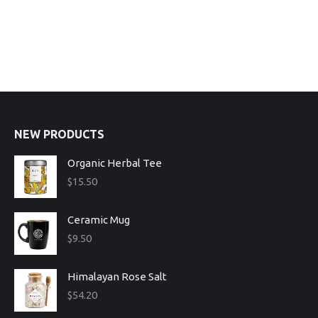
NEW PRODUCTS
Organic Herbal Tee
$
15.50
Ceramic Mug
$
9.50
Himalayan Rose Salt
$
54.20