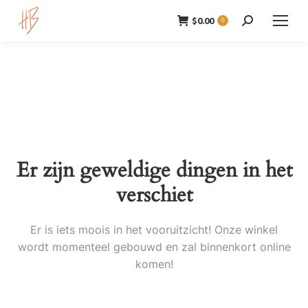
$
0.00
Zoeken:
0
Er zijn geweldige dingen in het
verschiet
Er is iets moois in het vooruitzicht! Onze winkel
wordt momenteel gebouwd en zal binnenkort online
komen!