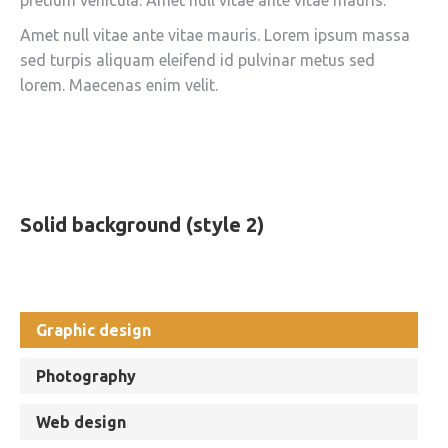
pretium vehicula. Amet null vitae ante vitae mauris.
Amet null vitae ante vitae mauris. Lorem ipsum massa
sed turpis aliquam eleifend id pulvinar metus sed
lorem. Maecenas enim velit.
Solid background (style 2)
Graphic design
Photography
Web design