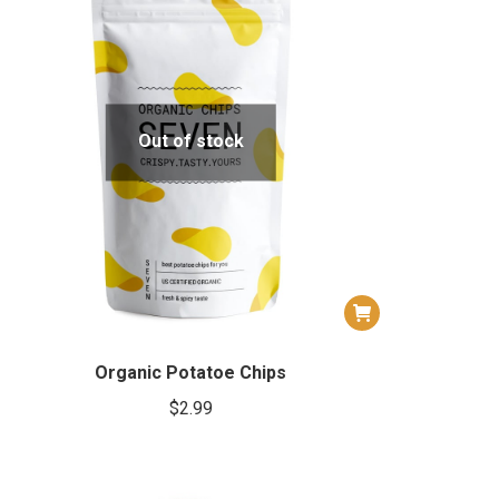
Out of stock
Organic Potatoe Chips
$
2.99