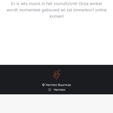
Er is iets moois in het vooruitzicht! Onze winkel
wordt momenteel gebouwd en zal binnenkort online
komen!
© Hermen Buurman
Hermen