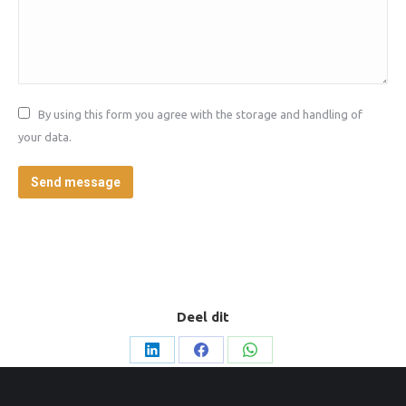
By using this form you agree with the storage and handling of
your data.
Send message
Deel dit
Deel
Deel
Deel
op
op
op